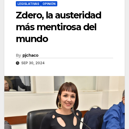
LEGISLATIVAS
OPINIÓN
Zdero, la austeridad
más mentirosa del
mundo
By
pjchaco
SEP 30, 2024