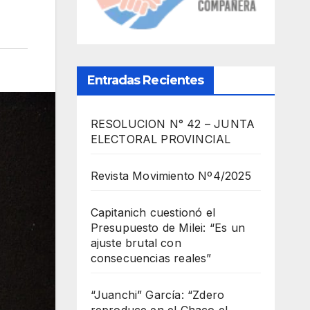
Entradas Recientes
RESOLUCION N° 42 – JUNTA
ELECTORAL PROVINCIAL
Revista Movimiento Nº4/2025
Capitanich cuestionó el
Presupuesto de Milei: “Es un
ajuste brutal con
consecuencias reales”
“Juanchi” García: “Zdero
reproduce en el Chaco el