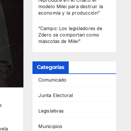
modelo Milei para destruir la
economía y la producción”
“Campo: Los legisladores de
Zdero se comportan como
mascotas de Milei”
Categorías
Comunicado
Junta Electoral
s
Legislativas
Municipios
vela