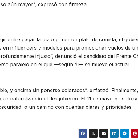
pso aún mayor”, expresó con firmeza.
gir entre pagar la luz o poner un plato de comida, el gobi
s en influencers y modelos para promocionar vuelos de u
s profundamente injusto”, denunció el candidato del Frente 
erso paralelo en el que —según él— se mueve el actual
ble, y encima sin ponerse colorados”, enfatizó. Finalmente
ir naturalizando el desgobierno. El 11 de mayo no solo s
 oscuridad, o un camino con cuentas claras y prioridades