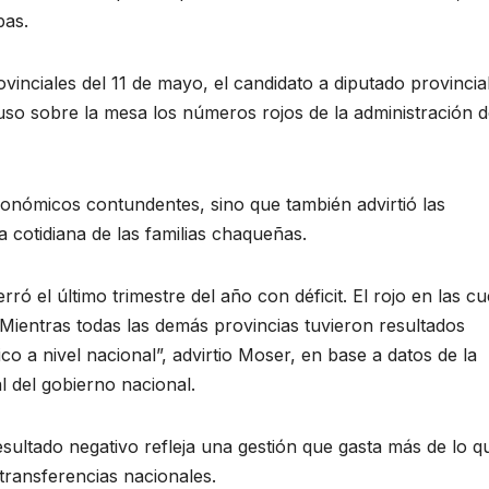
pas.
rovinciales del 11 de mayo, el candidato a diputado provincia
o sobre la mesa los números rojos de la administración d
 económicos contundentes, sino que también advirtió las
a cotidiana de las familias chaqueñas.
rró el último trimestre del año con déficit. El rojo en las c
 Mientras todas las demás provincias tuvieron resultados
co a nivel nacional”, advirtio Moser, en base a datos de la
l del gobierno nacional.
resultado negativo refleja una gestión que gasta más de lo q
transferencias nacionales.