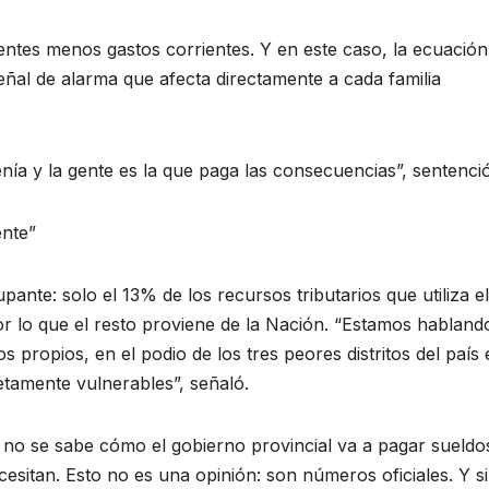
entes menos gastos corrientes. Y en este caso, la ecuació
eñal de alarma que afecta directamente a cada familia
ía y la gente es la que paga las consecuencias”, sentenci
ente”
nte: solo el 13% de los recursos tributarios que utiliza el
r lo que el resto proviene de la Nación. “Estamos habland
 propios, en el podio de los tres peores distritos del país 
tamente vulnerables”, señaló.
, no se sabe cómo el gobierno provincial va a pagar sueldo
ecesitan. Esto no es una opinión: son números oficiales. Y s