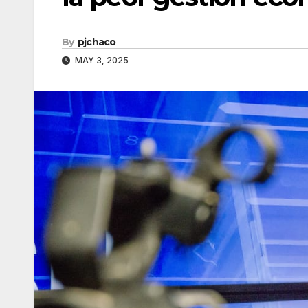
By
pjchaco
MAY 3, 2025