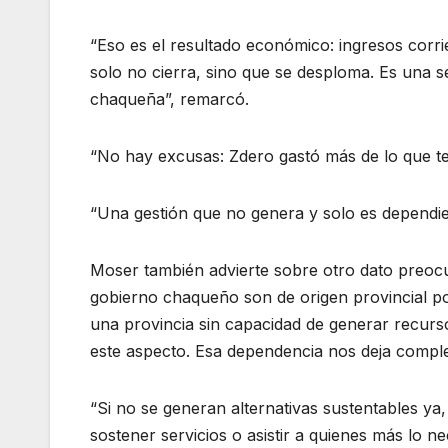
“Eso es el resultado económico: ingresos corri
solo no cierra, sino que se desploma. Es una s
chaqueña”, remarcó.
“No hay excusas: Zdero gastó más de lo que ten
“Una gestión que no genera y solo es dependi
Moser también advierte sobre otro dato preocupa
gobierno chaqueño son de origen provincial po
una provincia sin capacidad de generar recursos
este aspecto. Esa dependencia nos deja comple
“Si no se generan alternativas sustentables ya
sostener servicios o asistir a quienes más lo n