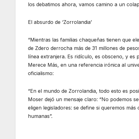
los debatimos ahora, vamos camino a un cola
El absurdo de ‘Zorrolandia’
“Mientras las familias chaqueñas tienen que ele
de Zdero derrocha más de 31 millones de peso
línea extranjera. Es ridículo, es obsceno, y e
Merece Más, en una referencia irónica al univ
oficialismo:
“En el mundo de Zorrolandia, todo esto es posi
Moser dejó un mensaje claro: “No podemos segu
eligen legisladores: se define si queremos más
humanas”.