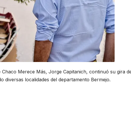
te Chaco Merece Más, Jorge Capitanich, continuó su gira d
ndo diversas localidades del departamento Bermejo.