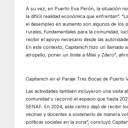
A su vez, en Puerto Eva Perón, la situación no
la difícil realidad económica que enfrentan”. “L
el desempleo en aumento son algunos de los p
rurales, fundamentales para la comunidad, lu
recibir el apoyo necesario desde las autoridade
En este contexto, Capitanich hizo un llamado 
atropello, poner un límite a Milei y Zdero”, afir
Capitanich en el Paraje Tres Bocas de Puerto Vi
Las actividades también incluyeron una visita a
comunidad y recorrió el espacio que hasta 2023
SENAF. En 2024, este centro dejó de recibir lo
vecinas y docentes a sostenerlo de manera volu
políticas sociales en la zona”, concluyó Capi