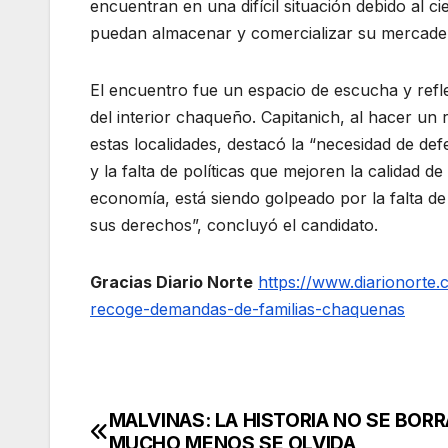
encuentran en una difícil situación debido al ci
puedan almacenar y comercializar su mercader
El encuentro fue un espacio de escucha y ref
del interior chaqueño. Capitanich, al hacer u
estas localidades, destacó la “necesidad de def
y la falta de políticas que mejoren la calidad d
economía, está siendo golpeado por la falta d
sus derechos”, concluyó el candidato.
Gracias Diario Norte
https://www.diarionorte
recoge-demandas-de-familias-chaquenas
MALVINAS: LA HISTORIA NO SE BORR
Navegación
MUCHO MENOS SE OLVIDA