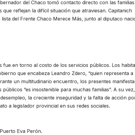
obernador del Chaco tomó contacto directo con las familias
e reflejan la difícil situación que atraviesan. Capitanich
lista del Frente Chaco Merece Más, junto al diputaco naci
 fue en torno al costo de los servicios públicos. Los habit
gobierno que encabeza Leandro Zdero, “quien representa a
 Durante un multitudinario encuentro, los presentes manifest
s públicos “es insostenible para muchas familias”. A su vez,
esempleo, la creciente inseguridad y la falta de acción po
ato a legislador provincial en sus redes sociales.
 Puerto Eva Perón.