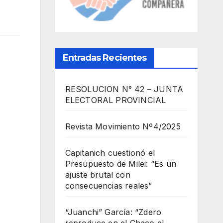
Entradas Recientes
RESOLUCION N° 42 – JUNTA
ELECTORAL PROVINCIAL
Revista Movimiento Nº4/2025
Capitanich cuestionó el
Presupuesto de Milei: “Es un
ajuste brutal con
consecuencias reales”
“Juanchi” García: “Zdero
reproduce en el Chaco el