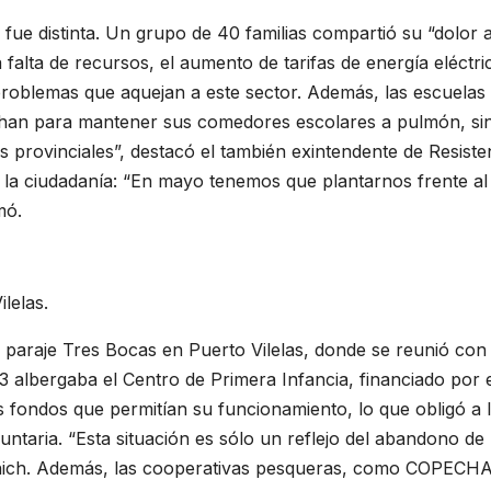
 fue distinta. Un grupo de 40 familias compartió su “dolor 
a falta de recursos, el aumento de tarifas de energía eléctri
roblemas que aquejan a este sector. Además, las escuelas
chan para mantener sus comedores escolares a pulmón, si
s provinciales”, destacó el también exintendente de Resiste
a la ciudadanía: “En mayo tenemos que plantarnos frente al
mó.
lelas.
l paraje Tres Bocas en Puerto Vilelas, donde se reunió con 
 albergaba el Centro de Primera Infancia, financiado por 
s fondos que permitían su funcionamiento, lo que obligó a 
ntaria. “Esta situación es sólo un reflejo del abandono de 
tanich. Además, las cooperativas pesqueras, como COPECHA