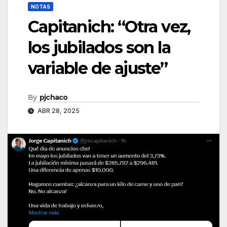
NOTAS
Capitanich: “Otra vez,
los jubilados son la
variable de ajuste”
By
pjchaco
ABR 28, 2025