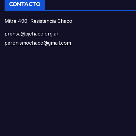
CONTACTO
Mitre 490, Resistencia Chaco
prensa@pjchaco.org.ar
peronismochaco@gmail.com