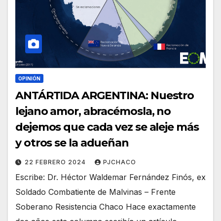
OPINIÓN
ANTÁRTIDA ARGENTINA: Nuestro
lejano amor, abracémosla, no
dejemos que cada vez se aleje más
y otros se la adueñan
22 FEBRERO 2024
PJCHACO
Escribe: Dr. Héctor Waldemar Fernández Finós, ex
Soldado Combatiente de Malvinas – Frente
Soberano Resistencia Chaco Hace exactamente