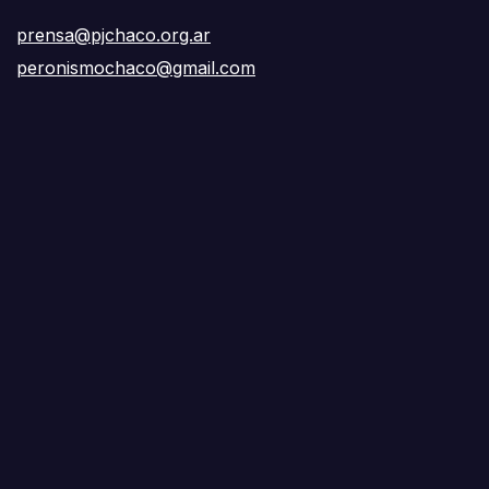
prensa@pjchaco.org.ar
peronismochaco@gmail.com