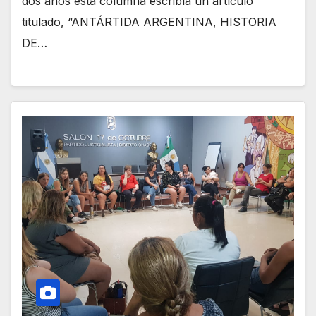
dos años esta columna escribía un artículo
titulado, “ANTÁRTIDA ARGENTINA, HISTORIA
DE…