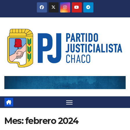
Skip
to
content
Mes:
febrero 2024