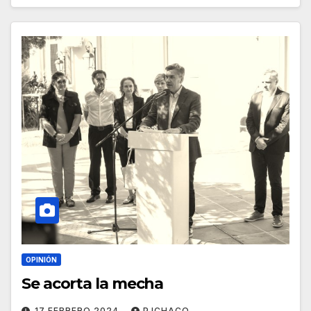
OPINIÓN
Se acorta la mecha
17 FEBRERO 2024
PJCHACO