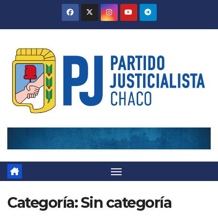
Skip
to
content
Categoría:
Sin categoría