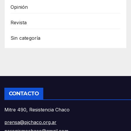
Opinión
Revista
Sin categoría
CONTACTO
Mitre 490, Resistencia Chaco
prensa@pjchaco.org.ar
peronismochaco@gmail.com