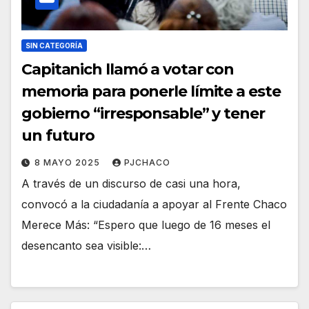
SIN CATEGORÍA
Capitanich llamó a votar con
memoria para ponerle límite a este
gobierno “irresponsable” y tener
un futuro
8 MAYO 2025
PJCHACO
A través de un discurso de casi una hora,
convocó a la ciudadanía a apoyar al Frente Chaco
Merece Más: “Espero que luego de 16 meses el
desencanto sea visible:…