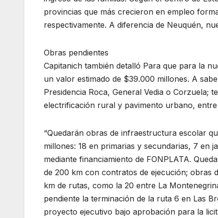
provincias que más crecieron en empleo form
respectivamente. A diferencia de Neuquén, nue
Obras pendientes
Capitanich también detalló Para que para la n
un valor estimado de $39.000 millones. A saber
Presidencia Roca, General Vedia o Corzuela; t
electrificación rural y pavimento urbano, entre
“Quedarán obras de infraestructura escolar q
millones: 18 en primarias y secundarias, 7 en j
mediante financiamiento de FONPLATA. Quedará
de 200 km con contratos de ejecución; obras de
km de rutas, como la 20 entre La Montenegrin
pendiente la terminación de la ruta 6 en Las Breñ
proyecto ejecutivo bajo aprobación para la licit