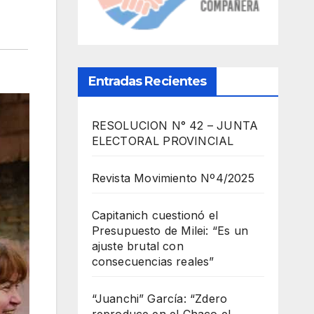
Entradas Recientes
RESOLUCION N° 42 – JUNTA
ELECTORAL PROVINCIAL
Revista Movimiento Nº4/2025
Capitanich cuestionó el
Presupuesto de Milei: “Es un
ajuste brutal con
consecuencias reales”
“Juanchi” García: “Zdero
reproduce en el Chaco el