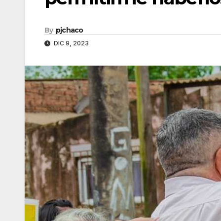
By
pjchaco
DIC 9, 2023