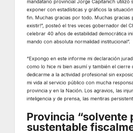
mandatario provincial Jorge Capitanich utilizó
exponer con estadísticas y gráficos la situación
fin. Muchas gracias por todo. Muchas gracias 
existir!”, posteó el tres veces gobernador del 
celebrar 40 años de estabilidad democrática i
mando con absoluta normalidad institucional”.
“Expongo en este informe mi declaración jurada 
como lo hice ni bien asumí y también el cierre 
dedicarme a la actividad profesional sin exposi
mi vida al servicio público con mucha responsa
provincia y en la Nación. Los agravios, las inju
inteligencia y de prensa, las mentiras persistent
Provincia “solvente
sustentable fiscalm