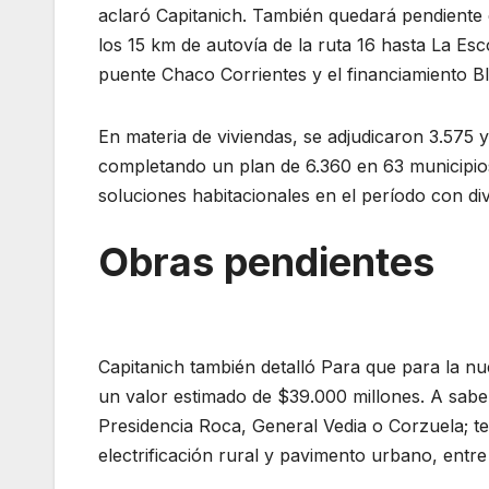
aclaró Capitanich. También quedará pendiente e
los 15 km de autovía de la ruta 16 hasta La Esc
puente Chaco Corrientes y el financiamiento 
En materia de viviendas, se adjudicaron 3.575 
completando un plan de 6.360 en 63 municipio
soluciones habitacionales en el período con di
Obras pendientes
Capitanich también detalló Para que para la n
un valor estimado de $39.000 millones. A saber
Presidencia Roca, General Vedia o Corzuela; t
electrificación rural y pavimento urbano, entre