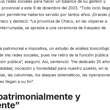
 sus redes sociales para hacer un balance de su gestión y
 provincial a este 9 de diciembre del 2023. “Todo ciclo lleg
por permitirme haberlos servido por tantos años. ¡Gracias 
Chaco y destacó: “La provincia de Chaco, en las vísperas a
ninterrumpida, se apresta a una ceremonia de traspaso de
patrimonial e impositiva, un estudio de análisis toxicológi
de mis redes sociales, pues me retiro de la función pública
ción pública”, aseguró. Así, sentenció: “He dedicado 25 año
bilidad, vocación y honestidad para nuestro pueblo, en la
rias, las calumnias, los ataques sistemáticos, las operacion
es llegan a su fin”.
 patrimonialmente y
ente”