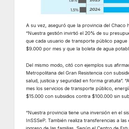
A su vez, aseguró que la provincia del Chaco h
“Nuestra gestión invirtió el 20% de su presup
que cada usuario de transporte público pague
$9.000 por mes y que la boleta de agua potabl
Del mismo modo, citó con ejemplos sus afirmac
Metropolitana del Gran Resistencia con subsid
salud, justicia y seguridad en forma gratuita”
mes los servicios de transporte público, energí
$15.000 con subsidios contra $100.000 sin sub
“Nuestra provincia tiene una inversión en el s
InSSSeP. También realiza transferencias a las e
ingreso de las familias. Según el Centro de E