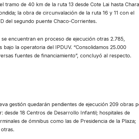
l tramo de 40 km de la ruta 13 desde Cote Lai hasta Chara
ondida; la obra de circunvalación de la ruta 16 y 11 con el
BID del segundo puente Chaco-Corrientes.
y se encuentran en proceso de ejecución otras 2.785,
s bajo la operatoria del IPDUV. “Consolidamos 25.000
versas fuentes de financiamiento”, concluyó al respecto.
ueva gestión quedarán pendientes de ejecución 209 obras p
: desde 18 Centros de Desarrollo Infantil; hospitales de
erminales de ómnibus como las de Presidencia de la Plaza;
 otras.