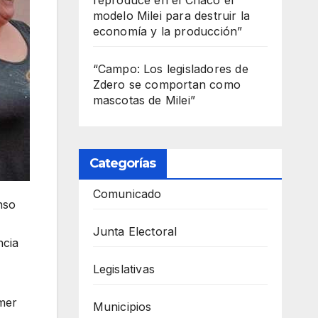
modelo Milei para destruir la
economía y la producción”
“Campo: Los legisladores de
Zdero se comportan como
mascotas de Milei”
Categorías
Comunicado
enso
Junta Electoral
ncia
Legislativas
imer
Municipios