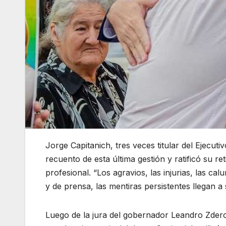
Jorge Capitanich, tres veces titular del Ejecuti
recuento de esta última gestión y ratificó su re
profesional. “Los agravios, las injurias, las cal
y de prensa, las mentiras persistentes llegan a 
Luego de la jura del gobernador Leandro Zdero