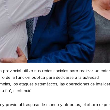
vo provincial utilizó sus redes sociales para realizar un ext
tiro de la función pública para dedicarse a la actividad
umnias, los ataques sistemáticos, las operaciones de intelige
su fin”, sentenció.
 y previo al traspaso de mando y atributos, el ahora expr