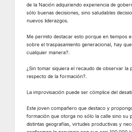
de la Nación adquiriendo experiencia de gober
sólo buenas decisiones, sino saludables decisi
nuevos liderazgos.
Me permito destacar esto porque en tiempos en
sobre el traspasamiento generacional, hay que
cualquier manera?.
¿Sin tomar siquiera el recaudo de observar la 
respecto de la formación?.
La improvisación puede ser cómplice del desati
Este joven compañero que destaco y propongo 
formación que otorga no sólo la calle sino s
distintas geografías, virtudes productivas y n
conforman la provincia con sus casi 100.000 