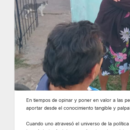
En tiempos de opinar y poner en valor a las p
aportar desde el conocimiento tangible y palp
Cuando uno atravesó el universo de la polític