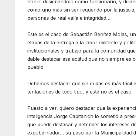
honró designándolo como funcionario, y dejando
como uno más sin ser requerido por la justicia,
personas de real valía e integridad…
Este es el caso de Sebastián Benítez Molas, u
etapas de la entrega a la labor militante y pol
institucionales y trabajo para la comunidad que 
dable destacar esa actitud que no siempre es 
pueblo.
Debemos destacar que sin dudas es más fácil 
tentaciones de todo tipo, y este no es el caso.
Puesto a ver, quiero destacar que la experien
inteligencia Jorge Capitanich lo sometió a pre
que puede destacar y defender los intereses de
exgobernador… su paso por la Municipalidad de