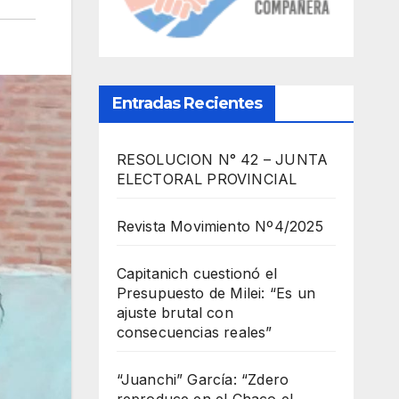
Entradas Recientes
RESOLUCION N° 42 – JUNTA
ELECTORAL PROVINCIAL
Revista Movimiento Nº4/2025
Capitanich cuestionó el
Presupuesto de Milei: “Es un
ajuste brutal con
consecuencias reales”
“Juanchi” García: “Zdero
reproduce en el Chaco el