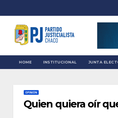
Skip
to
content
HOME
INSTITUCIONAL
JUNTA ELEC
OPINIÓN
Quien quiera oír qu