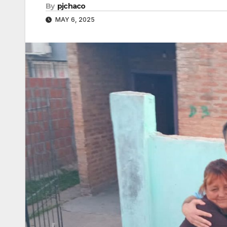
By
pjchaco
MAY 6, 2025