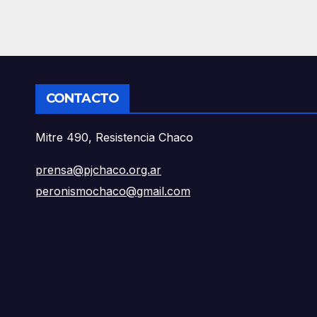
reales”
CONTACTO
Mitre 490, Resistencia Chaco
prensa@pjchaco.org.ar
peronismochaco@gmail.com