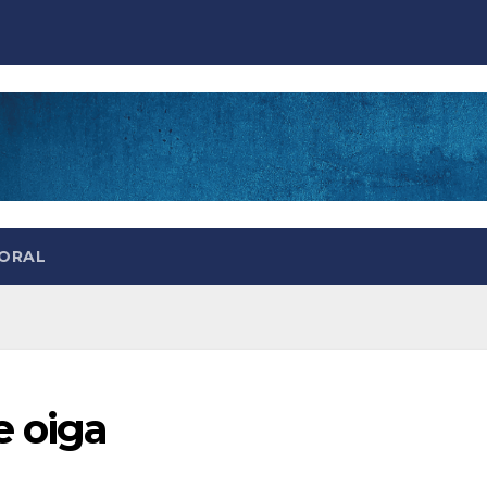
TORAL
e oiga