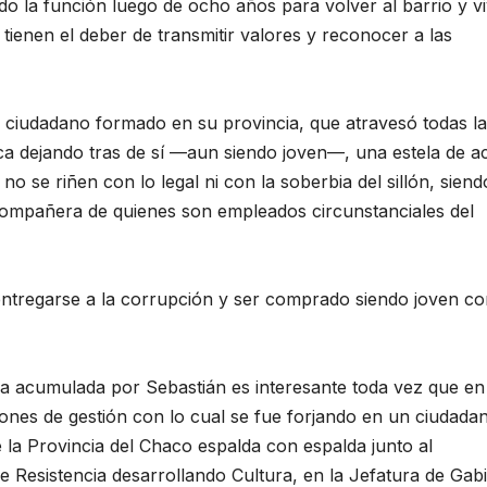
 la función luego de ocho años para volver al barrio y vi
 tienen el deber de transmitir valores y reconocer a las
n ciudadano formado en su provincia, que atravesó todas l
ítica dejando tras de sí —aun siendo joven—, una estela de a
no se riñen con lo legal ni con la soberbia del sillón, siend
compañera de quienes son empleados circunstanciales del
entregarse a la corrupción y ser comprado siendo joven c
cia acumulada por Sebastián es interesante toda vez que en
siones de gestión con lo cual se fue forjando en un ciudada
 la Provincia del Chaco espalda con espalda junto al
 Resistencia desarrollando Cultura, en la Jefatura de Gab