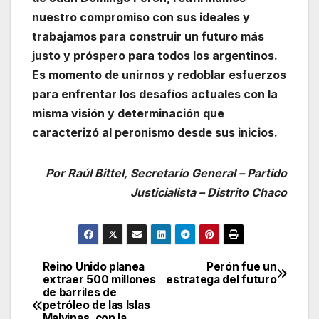
nuestro compromiso con sus ideales y
trabajamos para construir un futuro más
justo y próspero para todos los argentinos.
Es momento de unirnos y redoblar esfuerzos
para enfrentar los desafíos actuales con la
misma visión y determinación que
caracterizó al peronismo desde sus inicios.
Por Raúl Bittel, Secretario General – Partido
Justicialista – Distrito Chaco
Reino Unido planea
Perón fue un
Navegación
extraer 500 millones
estratega del futuro
de barriles de
de
petróleo de las Islas
Malvinas, con la