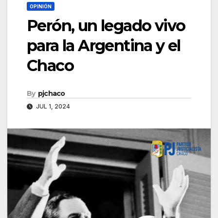
OPINIÓN
Perón, un legado vivo
para la Argentina y el
Chaco
By
pjchaco
JUL 1, 2024