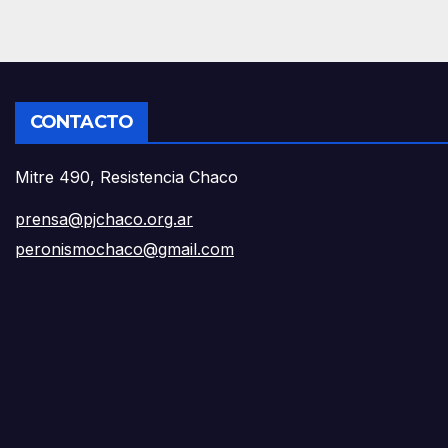
CONTACTO
Mitre 490, Resistencia Chaco
prensa@pjchaco.org.ar
peronismochaco@gmail.com