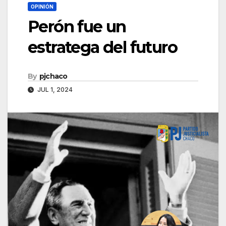
OPINIÓN
Perón fue un
estratega del futuro
By
pjchaco
JUL 1, 2024