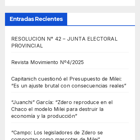
Entradas Recientes
RESOLUCION N° 42 – JUNTA ELECTORAL
PROVINCIAL
Revista Movimiento Nº4/2025
Capitanich cuestionó el Presupuesto de Milei:
“Es un ajuste brutal con consecuencias reales”
“Juanchi” García: “Zdero reproduce en el
Chaco el modelo Milei para destruir la
economía y la producción”
“Campo: Los legisladores de Zdero se
comportan como mascotas de Milei”