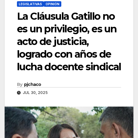
LEGISLATIVAS
OPINIÓN
La Cláusula Gatillo no
es un privilegio, es un
acto de justicia,
logrado con años de
lucha docente sindical
By
pjchaco
JUL 30, 2025