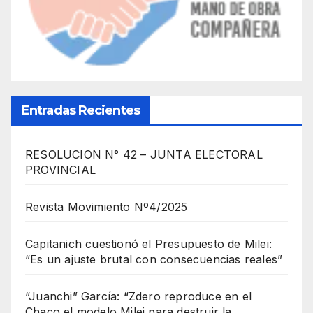
Entradas Recientes
RESOLUCION N° 42 – JUNTA ELECTORAL
PROVINCIAL
Revista Movimiento Nº4/2025
Capitanich cuestionó el Presupuesto de Milei:
“Es un ajuste brutal con consecuencias reales”
“Juanchi” García: “Zdero reproduce en el
Chaco el modelo Milei para destruir la