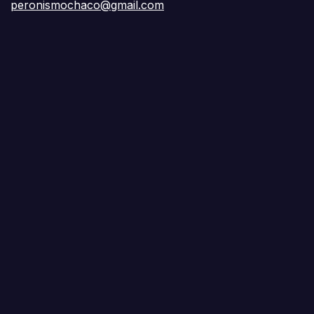
peronismochaco@gmail.com