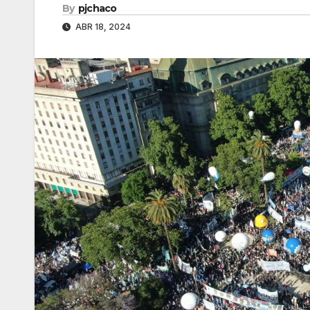
By
pjchaco
ABR 18, 2024