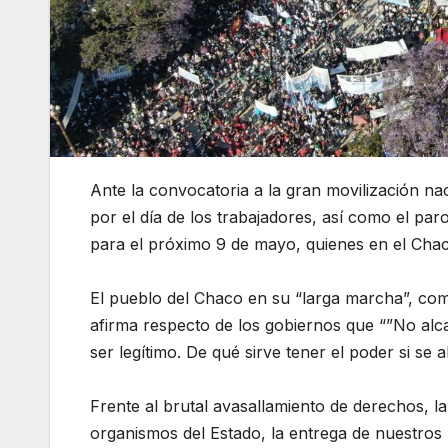
Ante la convocatoria a la gran movilización naci
por el día de los trabajadores, así como el pa
para el próximo 9 de mayo, quienes en el Cha
El pueblo del Chaco en su “larga marcha”, co
afirma respecto de los gobiernos que “”No alcan
ser legítimo. De qué sirve tener el poder si se 
Frente al brutal avasallamiento de derechos, la 
organismos del Estado, la entrega de nuestros 