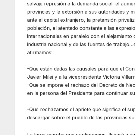
salvaje represión a la demanda social, el aumen
provincias y la extorsión a sus autoridades y m
ante el capital extranjero, la pretensión privat
población, el atentado constante a las expresio
internacionales en paralelo con el alejamiento 
industria nacional y de las fuentes de trabajo…e
afirmamos:
-Que están dadas las causales para que el Congr
Javier Milei y a la vicepresidenta Victoria Vil
-Que se impone el rechazo del Decreto de Nece
en la persona del Presidente para continuar su
-Que rechazamos el apriete que significa el s
descargar sobre el pueblo de las provincias su
La larga marcha que continuamos, llegará a cad