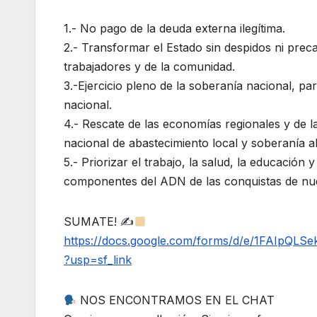
1.- No pago de la deuda externa ilegítima.
2.- Transformar el Estado sin despidos ni prec
trabajadores y de la comunidad.
3.-Ejercicio pleno de la soberanía nacional, pa
nacional.
4.- Rescate de las economías regionales y de
nacional de abastecimiento local y soberanía al
5.- Priorizar el trabajo, la salud, la educación
componentes del ADN de las conquistas de nu
SUMATE! ✍
https://docs.google.com/forms/d/e/1FAIpQL
?usp=sf_link
NOS ENCONTRAMOS EN EL CHAT