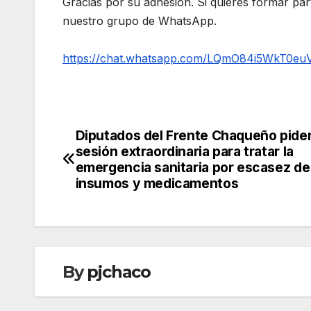
Gracias por su adhesión. Si quieres formar par
nuestro grupo de WhatsApp.
https://chat.whatsapp.com/LQmO84i5WkT0eu
Diputados del Frente Chaqueño pide
Navegación
sesión extraordinaria para tratar la
de
emergencia sanitaria por escasez de
insumos y medicamentos
entradas
By
pjchaco