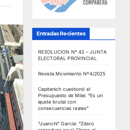
Entradas Recientes
RESOLUCION N° 42 – JUNTA
ELECTORAL PROVINCIAL
Revista Movimiento Nº4/2025
Capitanich cuestionó el
Presupuesto de Milei: “Es un
ajuste brutal con
consecuencias reales”
“Juanchi” García: “Zdero
reproduce en el Chaco el