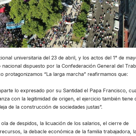
onal universitaria del 23 de abril, y los actos del 1° de ma
ro nacional dispuesto por la Confederación General del Trab
co protagonizamos “La larga marcha” reafirmamos que:
mparte lo expresado por su Santidad el Papa Francisco, c
za con la legitimidad de origen, el ejercicio también tiene
aleja de la construcción de sociedades justas”.
ola de despidos, la licuación de los salarios, el cierre de
recursos, la debacle económica de la familia trabajadora, l