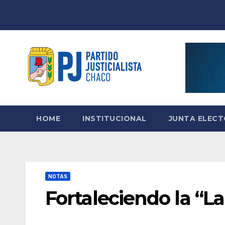
Skip
to
content
HOME
INSTITUCIONAL
JUNTA ELEC
NOTAS
Fortaleciendo la “L