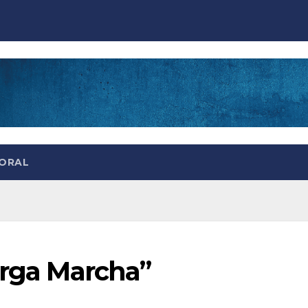
TORAL
arga Marcha”