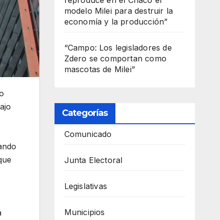
modelo Milei para destruir la
economía y la producción”
“Campo: Los legisladores de
Zdero se comportan como
mascotas de Milei”
yo
ajo
Categorías
Comunicado
uando
 que
Junta Electoral
Legislativas
Municipios
a