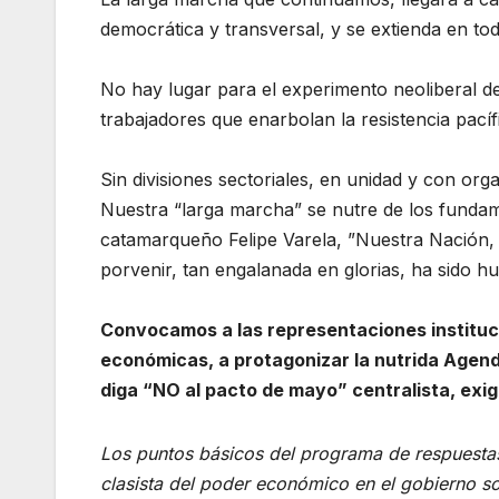
democrática y transversal, y se extienda en tod
No hay lugar para el experimento neoliberal de
trabajadores que enarbolan la resistencia pacíf
Sin divisiones sectoriales, en unidad y con orga
Nuestra “larga marcha” se nutre de los fundam
catamarqueño Felipe Varela, ”Nuestra Nación, t
porvenir, tan engalanada en glorias, ha sido h
Convocamos a las representaciones institucion
económicas, a protagonizar la nutrida Agen
diga “NO al pacto de mayo” centralista, exig
Los puntos básicos del programa de respuestas
clasista del poder económico en el gobierno s