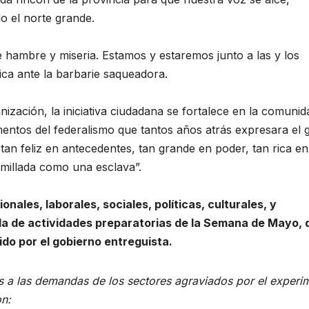
o el norte grande.
 hambre y miseria. Estamos y estaremos junto a las y los
ica ante la barbarie saqueadora.
nización, la iniciativa ciudadana se fortalece en la comunid
entos del federalismo que tantos años atrás expresara el 
an feliz en antecedentes, tan grande en poder, tan rica en
umillada como una esclava”.
ales, laborales, sociales, políticas, culturales, y
da de actividades preparatorias de la Semana de Mayo, 
ido por el gobierno entreguista.
 a las demandas de los sectores agraviados por el experi
on: