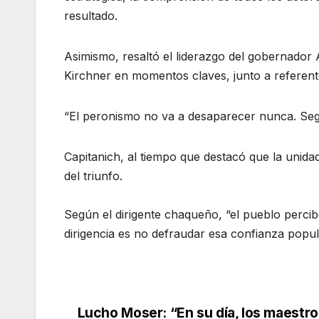
resultado.
Asimismo, resaltó el liderazgo del gobernador 
Kirchner en momentos claves, junto a referen
“El peronismo no va a desaparecer nunca. Seg
Capitanich, al tiempo que destacó que la unida
del triunfo.
Según el dirigente chaqueño, “el pueblo percibe
dirigencia es no defraudar esa confianza popul
Lucho Moser: “En su día, los maestro
Navegación