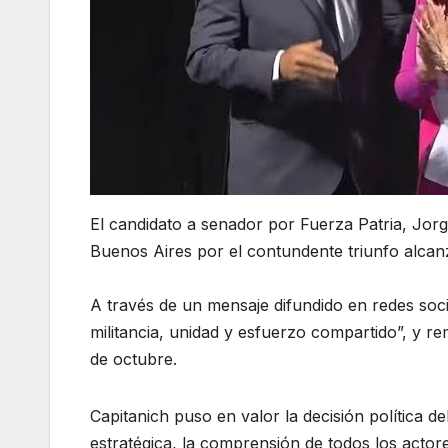
El candidato a senador por Fuerza Patria, Jorge 
Buenos Aires por el contundente triunfo alcan
A través de un mensaje difundido en redes soci
militancia, unidad y esfuerzo compartido”, y re
de octubre.
Capitanich puso en valor la decisión política d
estratégica, la comprensión de todos los actor