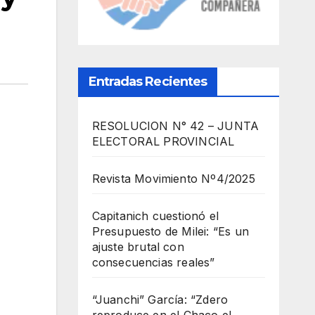
Entradas Recientes
RESOLUCION N° 42 – JUNTA
ELECTORAL PROVINCIAL
Revista Movimiento Nº4/2025
Capitanich cuestionó el
Presupuesto de Milei: “Es un
ajuste brutal con
consecuencias reales”
“Juanchi” García: “Zdero
reproduce en el Chaco el