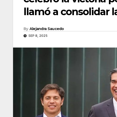
llamó a consolidar 
By
Alejandra Saucedo
SEP 8, 2025