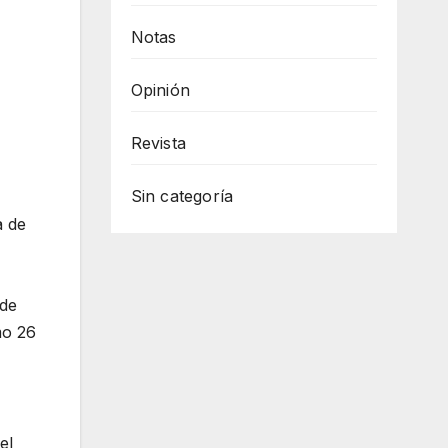
Notas
Opinión
Revista
Sin categoría
a de
 de
mo 26
el