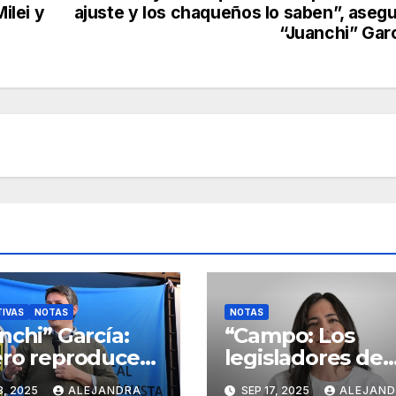
ilei y
ajuste y los chaqueños lo saben”, aseg
“Juanchi” Gar
TIVAS
NOTAS
NOTAS
nchi” García:
“Campo: Los
ro reproduce
legisladores de
l Chaco el
Zdero se
8, 2025
ALEJANDRA
SEP 17, 2025
ALEJAN