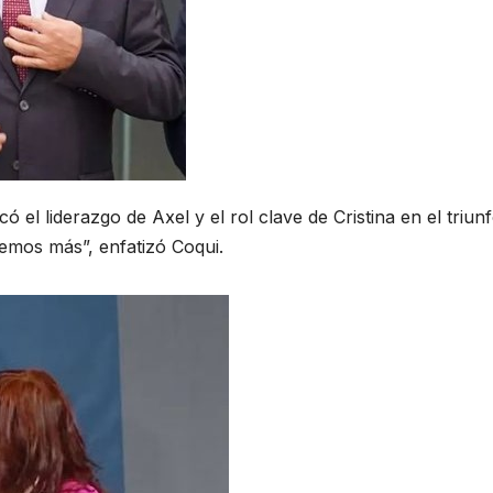
 el liderazgo de Axel y el rol clave de Cristina en el triun
remos más”, enfatizó Coqui.