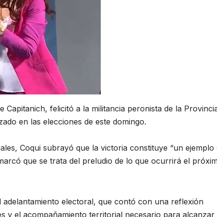
Capitanich, felicitó a la militancia peronista de la Provinci
zado en las elecciones de este domingo.
ales, Coqui subrayó que la victoria constituye “un ejemplo
marcó que se trata del preludio de lo que ocurrirá el próxi
el adelantamiento electoral, que contó con una reflexión
es y el acompañamiento territorial necesario para alcanzar 