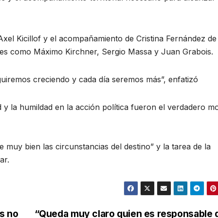
Axel Kicillof y el acompañamiento de Cristina Fernández de
tes como Máximo Kirchner, Sergio Massa y Juan Grabois.
uiremos creciendo y cada día seremos más”, enfatizó
d y la humildad en la acción política fueron el verdadero m
 muy bien las circunstancias del destino” y la tarea de la
ar.
s no
“Queda muy claro quien es responsable 