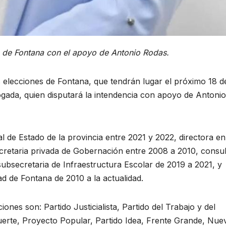
a de Fontana con el apoyo de Antonio Rodas.
s elecciones de Fontana, que tendrán lugar el próximo 18 d
gada, quien disputará la intendencia con apoyo de Antonio
e Estado de la provincia entre 2021 y 2022, directora en
retaria privada de Gobernación entre 2008 a 2010, consul
ubsecretaria de Infraestructura Escolar de 2019 a 2021, y
d de Fontana de 2010 a la actualidad.
ones son: Partido Justicialista, Partido del Trabajo y del
rte, Proyecto Popular, Partido Idea, Frente Grande, Nue