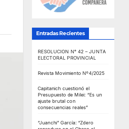
Entradas Recientes
RESOLUCION N° 42 – JUNTA
ELECTORAL PROVINCIAL
Revista Movimiento Nº4/2025
Capitanich cuestionó el
Presupuesto de Milei: “Es un
ajuste brutal con
consecuencias reales”
“Juanchi” García: “Zdero
reproduce en el Chaco el