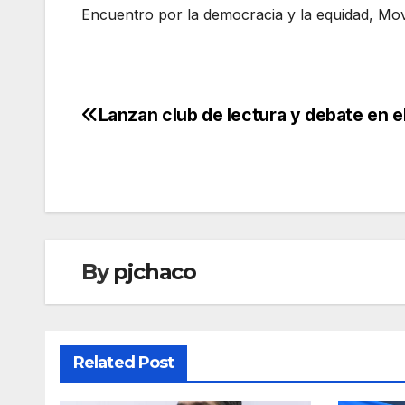
Encuentro por la democracia y la equidad, Mov
Lanzan club de lectura y debate en el
Navegación
de
entradas
By
pjchaco
Related Post