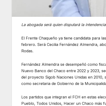
La abogada será quien disputará la intendenci
El Frente Chaqueño ya tiene candidata para la
febrero. Será Cecilia Fernández Almendra, abo
Rodas.
Fernández Almendra se desempeñó como fiscal d
Nuevo Banco del Chaco entre 2022 y 2023, sec
del proyecto Sigob Naciones Unidas en 2010, s
como secretaria de Gobierno de la Municipalida
Los partidos que integran el FCH en estas elecci
Pueblo, Todos Unidos, Hacer un Chaco más fue