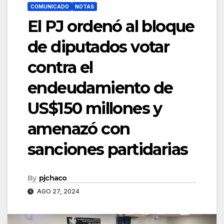
COMUNICADO
NOTAS
El PJ ordenó al bloque
de diputados votar
contra el
endeudamiento de
US$150 millones y
amenazó con
sanciones partidarias
By
pjchaco
AGO 27, 2024