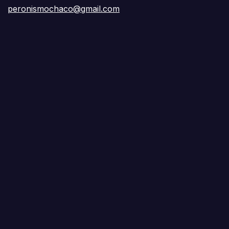
peronismochaco@gmail.com