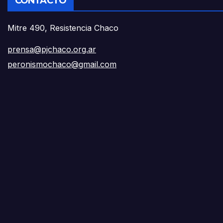
CONTACTO
Mitre 490, Resistencia Chaco
prensa@pjchaco.org.ar
peronismochaco@gmail.com