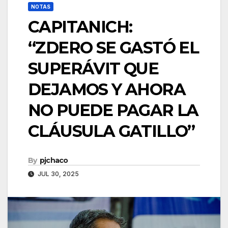
NOTAS
CAPITANICH:
“ZDERO SE GASTÓ EL
SUPERÁVIT QUE
DEJAMOS Y AHORA
NO PUEDE PAGAR LA
CLÁUSULA GATILLO”
By
pjchaco
JUL 30, 2025