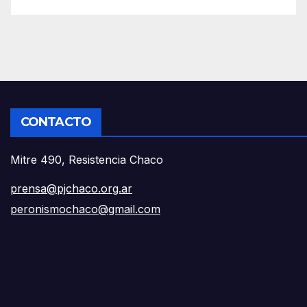
CONTACTO
Mitre 490, Resistencia Chaco
prensa@pjchaco.org.ar
peronismochaco@gmail.com