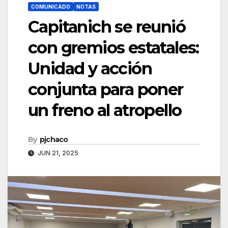
COMUNICADO
NOTAS
Capitanich se reunió
con gremios estatales:
Unidad y acción
conjunta para poner
un freno al atropello
By
pjchaco
JUN 21, 2025